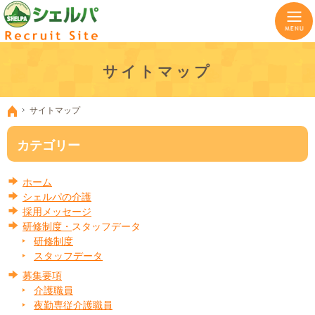
ケアマネ・介護・看護職など各ポジションの採用を積極的に行っております。
神奈川県横浜市のケアマネ・介護職の求人なら小規模多機能型居宅介護のシェルパ
サイトマップ
サイトマップ
ホーム
カテゴリー
ホーム
シェルパの介護
採用メッセージ
研修制度・
スタッフデータ
研修制度
スタッフデータ
募集要項
介護職員
夜勤専従介護職員