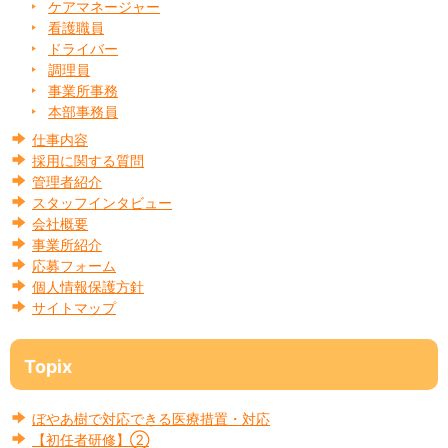
ケアマネージャー
看護職員
ドライバー
調理員
事業所事務
本部事務員
仕事内容
採用に関する質問
管理者紹介
スタッフインタビュー
会社概要
事業所紹介
応募フォーム
個人情報保護方針
サイトマップ
Topix
ぼやあ樹で対応できる医療措置・対応
【初任者研修】②