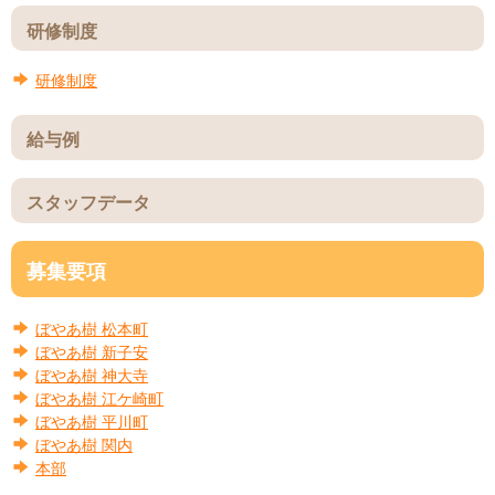
研修制度
研修制度
給与例
スタッフデータ
募集要項
ぼやあ樹
松本町
ぼやあ樹
新子安
ぼやあ樹
神大寺
ぼやあ樹
江ケ崎町
ぼやあ樹
平川町
ぼやあ樹
関内
本部