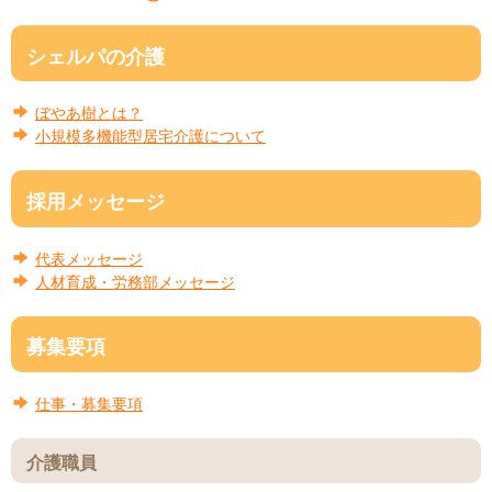
シェルパの介護
ぼやあ樹とは？
小規模多機能型居宅介護について
採用メッセージ
代表メッセージ
人材育成・労務部メッセージ
募集要項
仕事・募集要項
介護職員