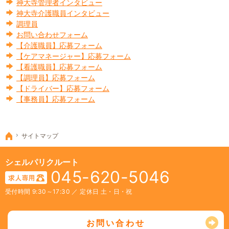
神大寺管理者インタビュー
神大寺介護職員インタビュー
調理員
お問い合わせフォーム
【介護職員】応募フォーム
【ケアマネージャー】応募フォーム
【看護職員】応募フォーム
【調理員】応募フォーム
【ドライバー】応募フォーム
【事務員】応募フォーム
サイトマップ
ホーム
シェルパリクルート
045-620-5046
受付時間 9:30～17:30
／
定休日 土・日・祝
お問い合わせ