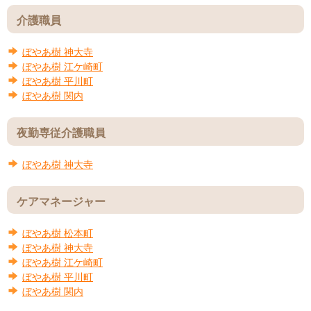
介護職員
ぼやあ樹
神大寺
ぼやあ樹
江ケ崎町
ぼやあ樹
平川町
ぼやあ樹
関内
夜勤専従介護職員
ぼやあ樹
神大寺
ケアマネージャー
ぼやあ樹
松本町
ぼやあ樹
神大寺
ぼやあ樹
江ケ崎町
ぼやあ樹
平川町
ぼやあ樹
関内