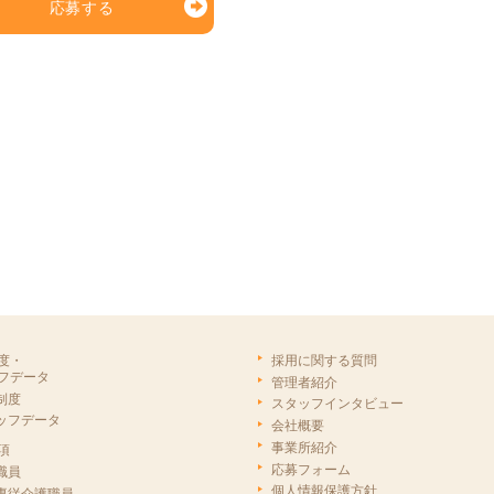
応募する
度・
採用に関する質問
フデータ
管理者紹介
制度
スタッフインタビュー
ッフデータ
会社概要
事業所紹介
項
応募フォーム
職員
個人情報保護方針
専従介護職員