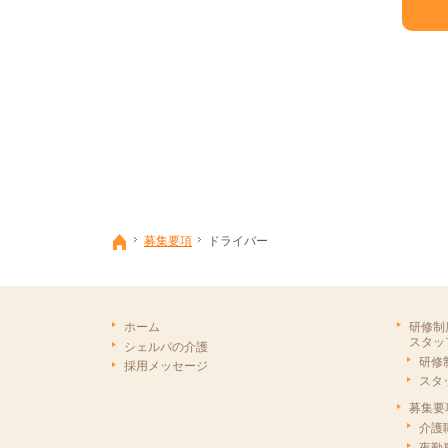
募集要項
ドライバー
ホーム
ホーム
研修制
スタッ
シェルパの介護
研修
採用メッセージ
スタ
募集要
介護
夜勤