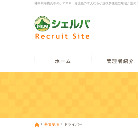
神奈川県横浜市のケアマネ・介護職の求人なら小規模多機能型居宅介護の
ホーム
管理者紹介
募集要項
ドライバー
ホーム