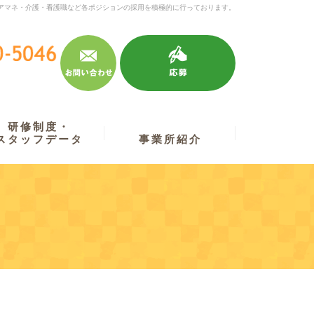
アマネ・介護・看護職など各ポジションの採用を積極的に行っております。
お問い合わせ
応募
045-620-5046
受付時間 9:30～17:30
／
定休日 土・日・祝
研修制度・
スタッフデータ
事業所紹介