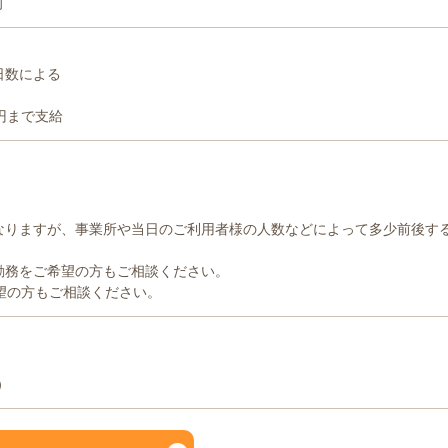
可
日数による
0円まで支給
なりますが、事業所や当日のご利用者様の人数などによって多少前後す
勤務をご希望の方もご相談ください。
希望の方もご相談ください。
）