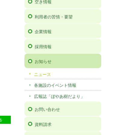
空き情報
利用者の苦情・要望
企業情報
採用情報
お知らせ
ニュース
各施設のイベント情報
広報誌「ぼやあ樹だより」
お問い合わせ
6
る
資料請求