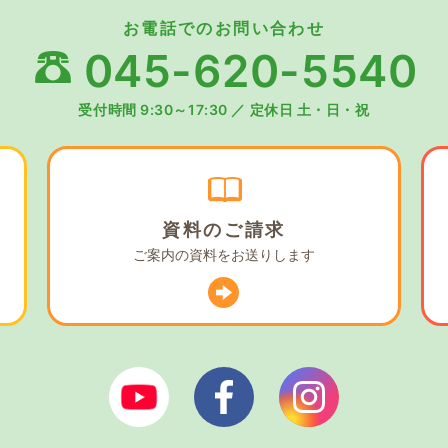
お電話でのお問い合わせ
045-620-5540
受付時間 9:30～17:30
／
定休日 土・日・祝
資料の
ご請求
ご案内の資料を
お送りします
ぼやあ樹Youtube
シェルパフェイスブック
シェルパイン