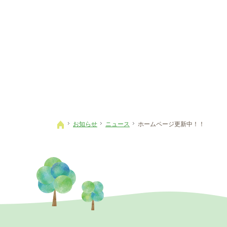
お知らせ
ニュース
ホームページ更新中！！
ホーム