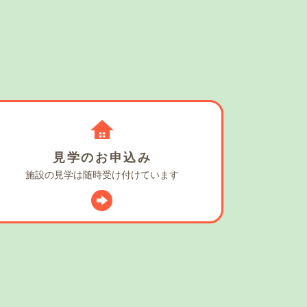
見学の
お申込み
施設の見学は
随時受け付けています
スタグラム