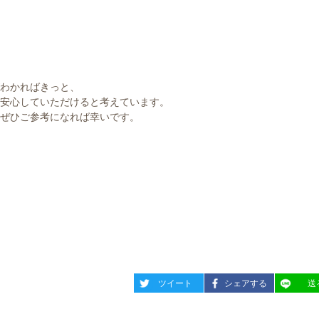
わかればきっと、
安心していただけると考えています。
ぜひご参考になれば幸いです。
entry816
entry816
entry81
ツイート
シェアする
送