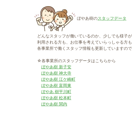
ぼやあ樹の
スタッフデータ
どんなスタッフが働いているのか、少しでも様子が
利用される方も、お仕事を考えていらっしゃる方も
各事業所で働くスタッフ情報も更新していますので
☆各事業所のスタッフデータはこちらから
ぼやあ樹 新子安
ぼやあ樹 神大寺
ぼやあ樹 江ケ崎町
ぼやあ樹 富岡東
ぼやあ 樹平川町
ぼやあ樹 松本町
ぼやあ樹 関内