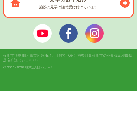
施設の見学は
随時受け付けています
ぼやあ樹Youtube
シェルパフェイスブック
シェルパインスタ
横浜市神奈川区 事業所数No,1。
【ぼやあ樹】神奈川県横浜市の小規模多機能型
居宅介護（シェルパ）
© 2014-2026 株式会社シェルパ