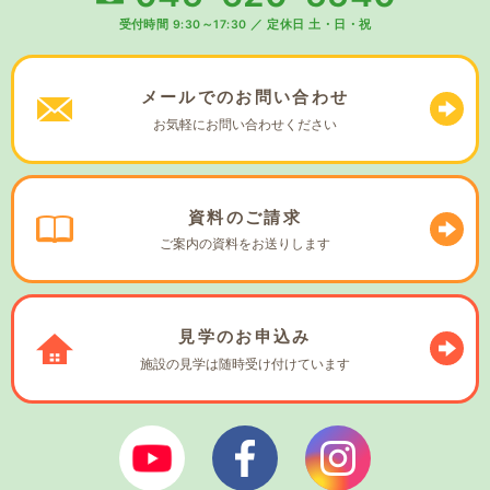
受付時間 9:30～17:30
／
定休日 土・日・祝
メールでの
お問い合わせ
お気軽に
お問い合わせください
資料の
ご請求
ご案内の資料を
お送りします
見学の
お申込み
施設の見学は
随時受け付けています
ぼやあ樹Youtube
シェルパフェイスブック
シェルパインスタ