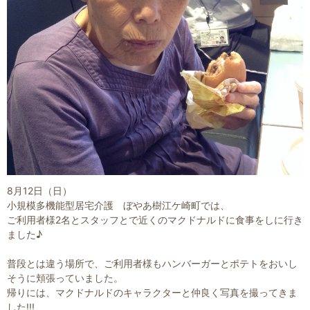
8月12日（日）
小規模多機能型居宅介護 ぼやあ樹江ケ崎町では、
ご利用者様2名とスタッフとで近くのマクドナルドに食事をしに行き
ました♪
普段とは違う場所で、ご利用者様もハンバーガーとポテトをおいし
そうに頬張っていました。
帰りには、マクドナルドのキャラクターと仲良く写真を撮ってきま
した!!!