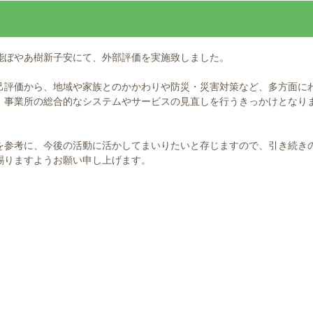
！
能ぼやあ樹新子安にて、外部評価を実施致しました。
己評価から、地域や家族とのかかわりや防災・災害対策など、多方面に
、事業所の総合的なシステムやサービスの見直しを行うきっかけとなり
を参考に、今後の活動に活かしてまいりたいと存じますので、引き続き
賜りますようお願い申し上げます。