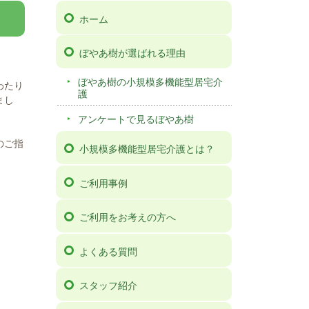
ホーム
ぼやあ樹が選ばれる理由
ぼやあ樹の小規模多機能型居宅介
わたり
護
まし
アンケートで見るぼやあ樹
のご指
小規模多機能型居宅介護とは？
ご利用事例
ご利用をお考えの方へ
よくある質問
スタッフ紹介