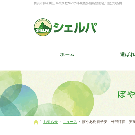
横浜市神奈川区 事業所数No,1の小規模多機能型居宅介護ぼやあ樹
ホーム
選ばれ
ぼ
お知らせ
ニュース
ぼやあ樹新子安 外部評価 実
ホーム