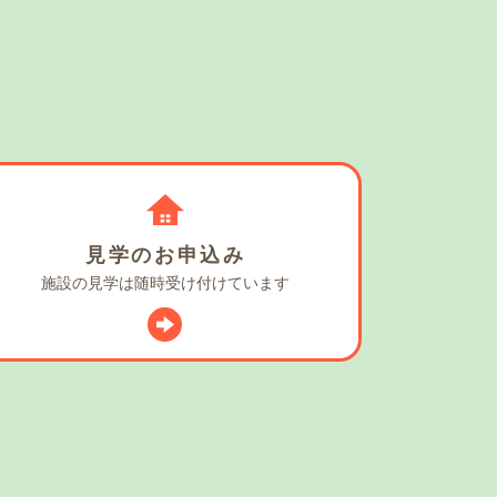
見学の
お申込み
施設の見学は
随時受け付けています
スタグラム