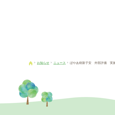
お知らせ
ニュース
ぼやあ樹新子安 外部評価 実
ホーム