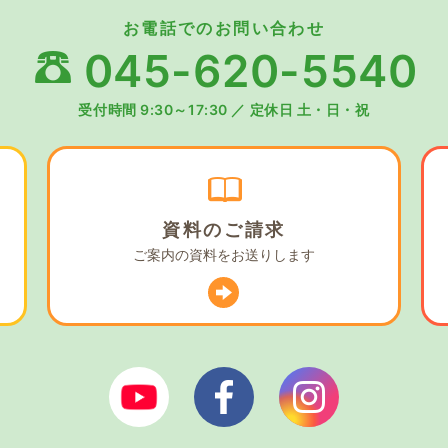
お電話でのお問い合わせ
045-620-5540
受付時間 9:30～17:30
／
定休日 土・日・祝
資料の
ご請求
ご案内の資料を
お送りします
ぼやあ樹Youtube
シェルパフェイスブック
シェルパイン