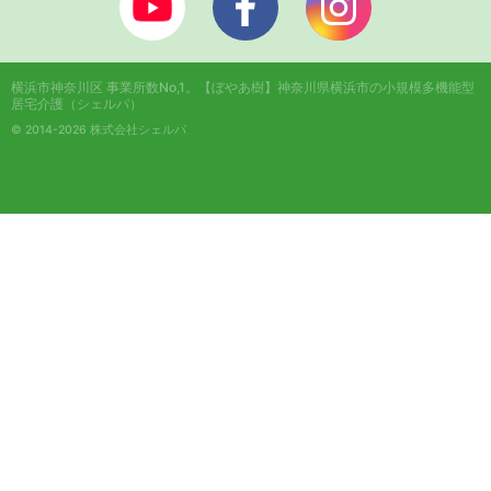
横浜市神奈川区 事業所数No,1。
【ぼやあ樹】神奈川県横浜市の小規模多機能型
居宅介護（シェルパ）
© 2014-2026 株式会社シェルパ