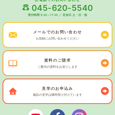
045-620-5540
受付時間 9:30～17:30
／
定休日 土・日・祝
メールでの
お問い合わせ
お気軽に
お問い合わせください
資料の
ご請求
ご案内の資料を
お送りします
見学の
お申込み
施設の見学は
随時受け付けています
ぼやあ樹Youtube
シェルパフェイスブック
シェルパインスタ