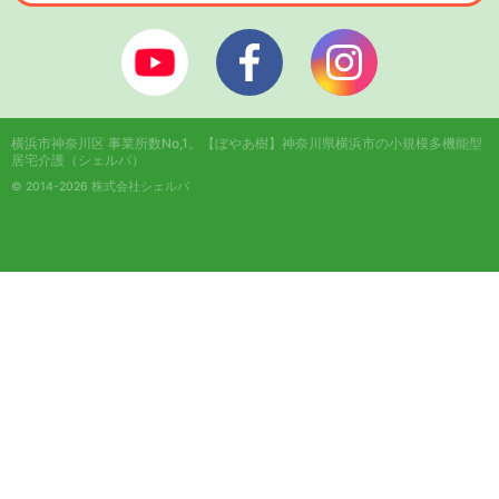
ぼやあ樹Youtube
シェルパフェイスブック
シェルパインスタ
横浜市神奈川区 事業所数No,1。
【ぼやあ樹】神奈川県横浜市の小規模多機能型
居宅介護（シェルパ）
© 2014-2026 株式会社シェルパ