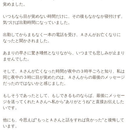
覚めました。
いつもなら目が覚めない時間だけに、その後もなかなか寝付けず、
気づけば出勤時間になっていました。
出勤してからまもなく一本の電話を受け、Ａさんがお亡くなりに
なったと聞かされました。
あまりの早さに驚き唖然となりながら、いつまでも悲しみが止まり
ませんでした。
そして、Ａさんが亡くなった時間が夜中の３時半ごろと知り、私は
同じ夜中の３時に目が覚めたのは、Ａさんからの最後のメッセージ
だったのではないかと感じました。
もしそうであったとして、もしできるものならば、最後にメッセー
ジを送ってくれたＡさんへ私から"ありがとうね"と直接お伝えした
いです。
他にも、今思えば"もっとＡさんと話をすれば良かった"と後悔して
います。