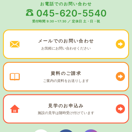
お電話でのお問い合わせ
045-620-5540
受付時間 9:30～17:30
／
定休日 土・日・祝
メールでの
お問い合わせ
お気軽に
お問い合わせください
資料の
ご請求
ご案内の資料を
お送りします
見学の
お申込み
施設の見学は
随時受け付けています
ぼやあ樹Youtube
シェルパフェイスブック
シェルパインスタ