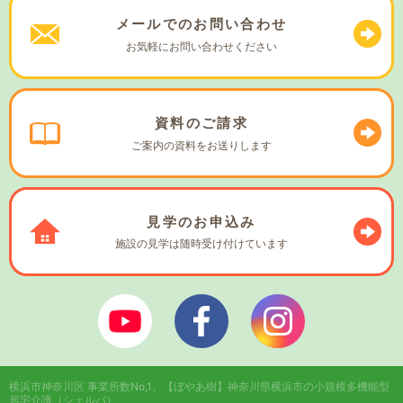
メールでの
お問い合わせ
お気軽に
お問い合わせください
資料の
ご請求
ご案内の資料を
お送りします
見学の
お申込み
施設の見学は
随時受け付けています
ぼやあ樹Youtube
シェルパフェイスブック
シェルパインスタ
横浜市神奈川区 事業所数No,1。
【ぼやあ樹】神奈川県横浜市の小規模多機能型
居宅介護（シェルパ）