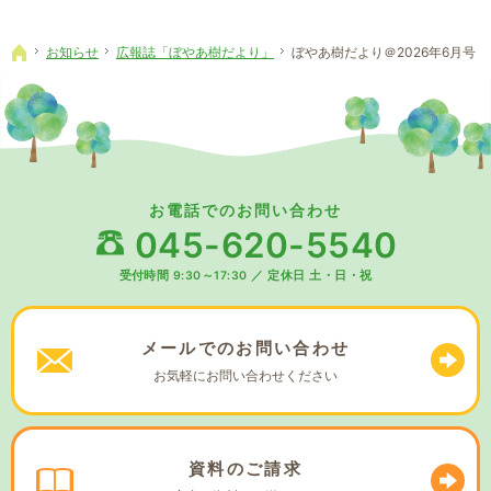
お知らせ
広報誌「ぼやあ樹だより」
ぼやあ樹だより＠2026年6月号
ホーム
お電話でのお問い合わせ
045-620-5540
受付時間 9:30～17:30
／
定休日 土・日・祝
メールでの
お問い合わせ
お気軽に
お問い合わせください
資料の
ご請求