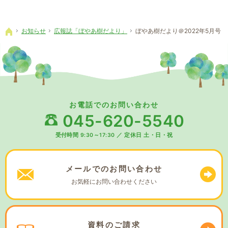
お知らせ
広報誌「ぼやあ樹だより」
ぼやあ樹だより＠2022年5月号
ホーム
お電話でのお問い合わせ
045-620-5540
受付時間 9:30～17:30
／
定休日 土・日・祝
メールでの
お問い合わせ
お気軽に
お問い合わせください
資料の
ご請求