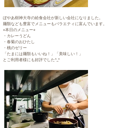
ぼやあ樹神大寺の給食会社が新しい会社になりました。
麺類なども豊富でメニューもバラエティに富んでいます。
⭐︎本日のメニュー⭐︎
・カレーうどん
・春菊のおひたし
・桃のゼリー
「たまには麺類もいいね！」「美味しい！」
とご利用者様にも好評でした^_^