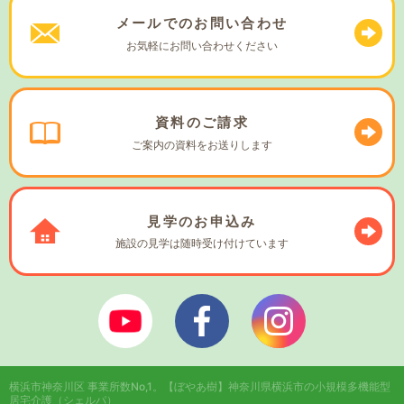
メールでの
お問い合わせ
お気軽に
お問い合わせください
資料の
ご請求
ご案内の資料を
お送りします
見学の
お申込み
施設の見学は
随時受け付けています
ぼやあ樹Youtube
シェルパフェイスブック
シェルパインスタ
横浜市神奈川区 事業所数No,1。
【ぼやあ樹】神奈川県横浜市の小規模多機能型
居宅介護（シェルパ）