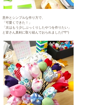
意外とシンプルな作り方で、
「可愛くできた！」
「次はもう少しぷっくりしたやつを作りたい」
と皆さん真剣に取り組んでおられました(^∇^)