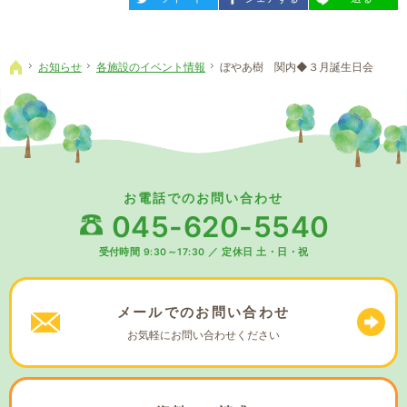
お知らせ
各施設のイベント情報
ぼやあ樹 関内◆３月誕生日会
ホーム
お電話でのお問い合わせ
045-620-5540
受付時間 9:30～17:30
／
定休日 土・日・祝
メールでの
お問い合わせ
お気軽に
お問い合わせください