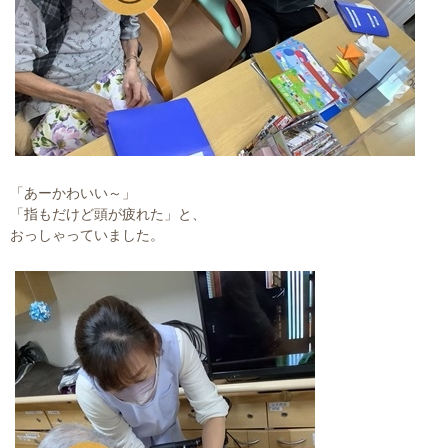
「あーかわいい～」
「指もだけど頭が疲れた」と、
おっしゃっていました。