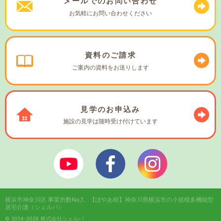
メールでの
お問い合わせ
お気軽に
お問い合わせください
資料の
ご請求
ご案内の資料を
お送りします
見学の
お申込み
施設の見学は
随時受け付けています
ぼやあ樹Youtube
シェルパフェイスブック
シェルパインスタ
横浜市神奈川区 事業所数No,1。
【ぼやあ樹】神奈川県横浜市の小規模多機能型
居宅介護（シェルパ）
© 2014-2026 株式会社シェルパ