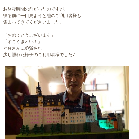
お昼寝時間の前だったのですが、
寝る前に一目見ようと他のご利用者様も
集まってきてくださいました。
「おめでとうございます」
「すごくきれい！」
と皆さんに称賛され、
少し照れた様子のご利用者様でした♪