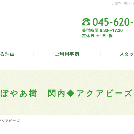
介護の「通い・
る理由
ご利用事例
スタッ
ぼやあ樹 関内◆アクアビーズ
アクアビーズ