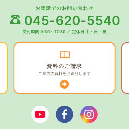
お電話でのお問い合わせ
045-620-5540
受付時間 9:30～17:30
／
定休日 土・日・祝
資料の
ご請求
ご案内の資料を
お送りします
ぼやあ樹Youtube
シェルパフェイスブック
シェルパイン