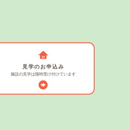
見学の
お申込み
施設の見学は
随時受け付けています
スタグラム