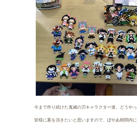
今まで作り続けた鬼滅の刃キャラクター達、どうやっ
皆様に案を頂きたいと思いますので、ぼやあ樹関内に連