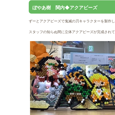
ぼやあ樹 関内◆アクアビーズ
ずーとアクアビーズで鬼滅の刃キャラクターを製作し
スタッフの知らぬ間に立体アクアビーズが完成されて