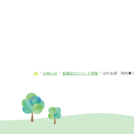
お知らせ
各施設のイベント情報
ぼやあ樹 関内◆
ホーム