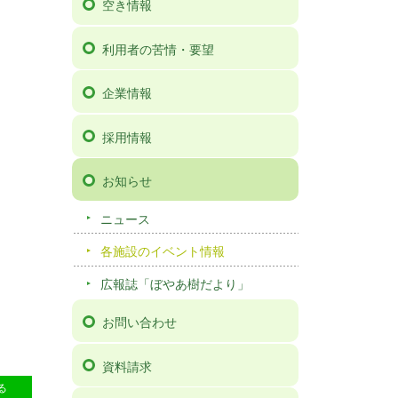
空き情報
利用者の苦情・要望
企業情報
採用情報
お知らせ
ニュース
各施設のイベント情報
広報誌「ぼやあ樹だより」
お問い合わせ
資料請求
66
る