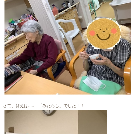
さて、答えは..... 「みたらし」でした！！