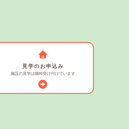
見学の
お申込み
施設の見学は
随時受け付けています
スタグラム