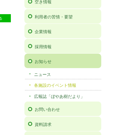
空き情報
57
利用者の苦情・要望
る
企業情報
採用情報
お知らせ
ニュース
各施設のイベント情報
広報誌「ぼやあ樹だより」
お問い合わせ
資料請求