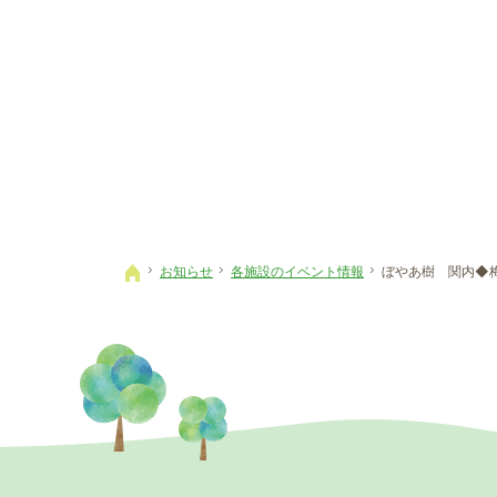
お知らせ
各施設のイベント情報
ぼやあ樹 関内◆
ホーム