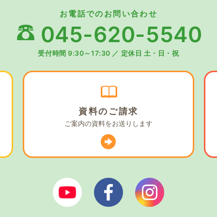
お電話でのお問い合わせ
045-620-5540
受付時間 9:30～17:30
／
定休日 土・日・祝
資料の
ご請求
ご案内の資料を
お送りします
ぼやあ樹Youtube
シェルパフェイスブック
シェルパイン