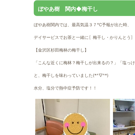
ぼやあ樹 関内◆梅干し
ぼやあ樹関内では、最高気温３７℃予報が出た時、
デイサービスでお茶と一緒に〖梅干し・かりんとう〗
【金沢区杉田梅林の梅干し】
「こんな近くに梅林？梅干しが出来るの？」「塩っけ
と、梅干しを味わっていました(*^▽^*)
水分、塩分で熱中症予防です！！