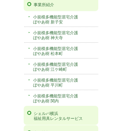
事業所紹介
小規模多機能型居宅介護
ぼやあ樹 新子安
小規模多機能型居宅介護
ぼやあ樹 神大寺
小規模多機能型居宅介護
ぼやあ樹 松本町
小規模多機能型居宅介護
ぼやあ樹 江ケ崎町
小規模多機能型居宅介護
ぼやあ樹 平川町
小規模多機能型居宅介護
ぼやあ樹 関内
シェルパ横浜
福祉用具レンタルサービス