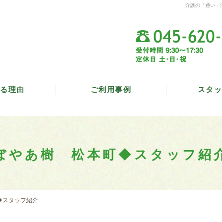
介護の「通い・
る理由
ご利用事例
スタッ
ぼやあ樹 松本町◆スタッフ紹
◆スタッフ紹介