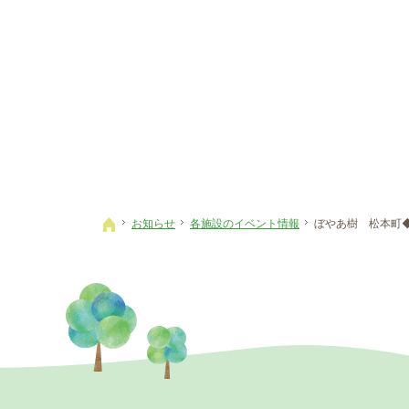
お知らせ
各施設のイベント情報
ぼやあ樹 松本町
ホーム