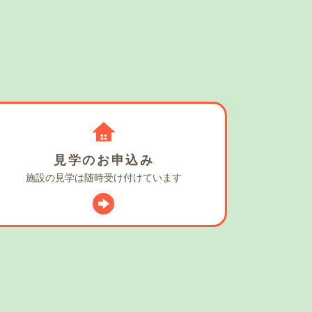
見学の
お申込み
施設の見学は
随時受け付けています
スタグラム