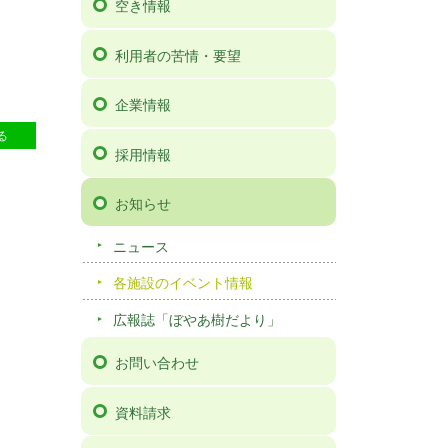
空き情報
利用者の苦情・要望
企業情報
12
る
採用情報
お知らせ
ニュース
各施設のイベント情報
広報誌「ぼやあ樹だより」
お問い合わせ
資料請求