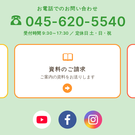
お電話でのお問い合わせ
045-620-5540
受付時間 9:30～17:30
／
定休日 土・日・祝
資料の
ご請求
ご案内の資料を
お送りします
ぼやあ樹Youtube
シェルパフェイスブック
シェルパイン