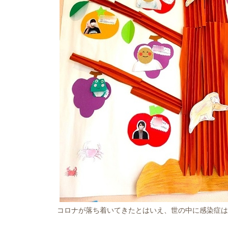
コロナが落ち着いてきたとはいえ、世の中に感染症は