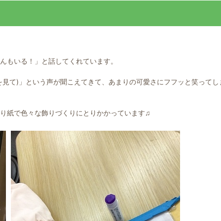
んもいる！」と話してくれています。
を見て)」という声が聞こえてきて、あまりの可愛さにフフッと笑ってし
り紙で色々な飾りづくりにとりかかっています♫