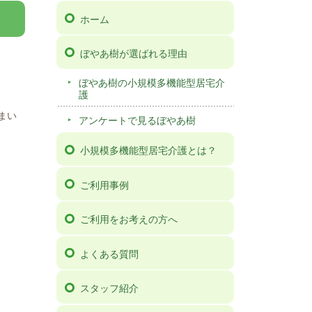
ホーム
ぼやあ樹が選ばれる理由
ぼやあ樹の小規模多機能型居宅介
護
まい
アンケートで見るぼやあ樹
小規模多機能型居宅介護とは？
ご利用事例
ご利用をお考えの方へ
よくある質問
スタッフ紹介