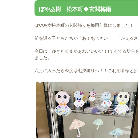
ぼやあ樹 松本町◆玄関梅雨
ぼやあ樹松本町の玄関飾りを梅雨仕様にしました！
前を通る子どもたちが「あ！あじさい！」「かえるさ
今日は「ゆきだるまかぁわいいいい！(てるてる坊主
ました。
六月に入ったら今度は七夕飾りへ！！ご利用者様と折