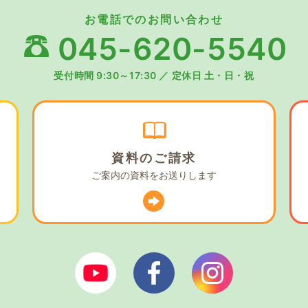
お電話でのお問い合わせ
045-620-5540
受付時間 9:30～17:30
／
定休日 土・日・祝
資料の
ご請求
ご案内の資料を
お送りします
ぼやあ樹Youtube
シェルパフェイスブック
シェルパイン