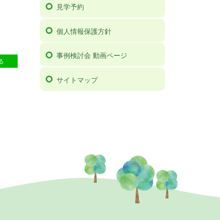
見学予約
個人情報保護方針
事例検討会 動画ページ
06
る
サイトマップ