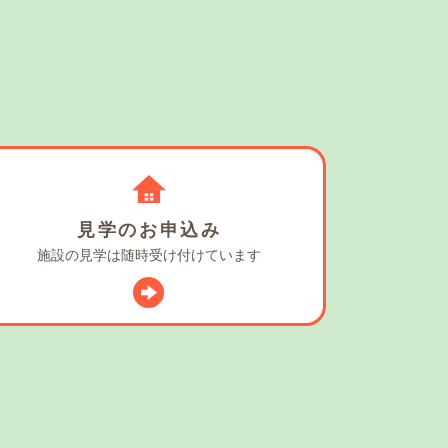
見学の
お申込み
施設の見学は
随時受け付けています
スタグラム