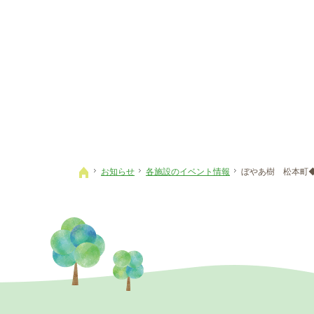
お知らせ
各施設のイベント情報
ぼやあ樹 松本町
ホーム