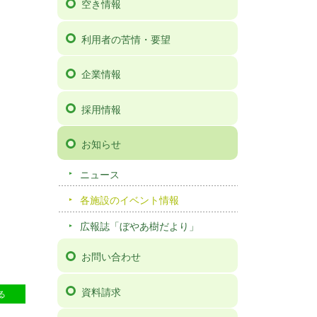
空き情報
利用者の苦情・要望
企業情報
採用情報
お知らせ
ニュース
各施設のイベント情報
広報誌「ぼやあ樹だより」
お問い合わせ
31
資料請求
る