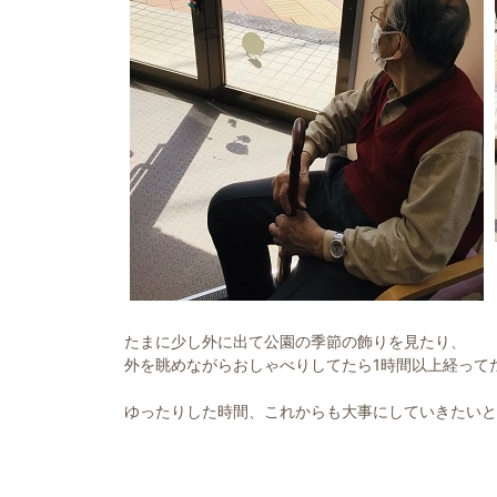
たまに少し外に出て公園の季節の飾りを見たり、
外を眺めながらおしゃべりしてたら1時間以上経って
ゆったりした時間、これからも大事にしていきたいと