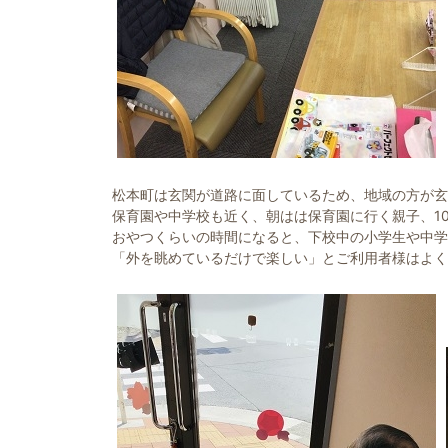
松本町は玄関が道路に面しているため、地域の方が玄
保育園や中学校も近く、朝はは保育園に行く親子、1
おやつくらいの時間になると、下校中の小学生や中学
「外を眺めているだけで楽しい」とご利用者様はよく