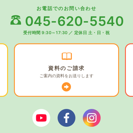
お電話でのお問い合わせ
045-620-5540
受付時間 9:30～17:30
／
定休日 土・日・祝
資料の
ご請求
ご案内の資料を
お送りします
ぼやあ樹Youtube
シェルパフェイスブック
シェルパイン