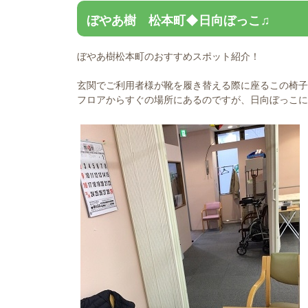
ぼやあ樹 松本町◆日向ぼっこ♫
ぼやあ樹松本町のおすすめスポット紹介！
玄関でご利用者様が靴を履き替える際に座るこの椅子
フロアからすぐの場所にあるのですが、日向ぼっこに