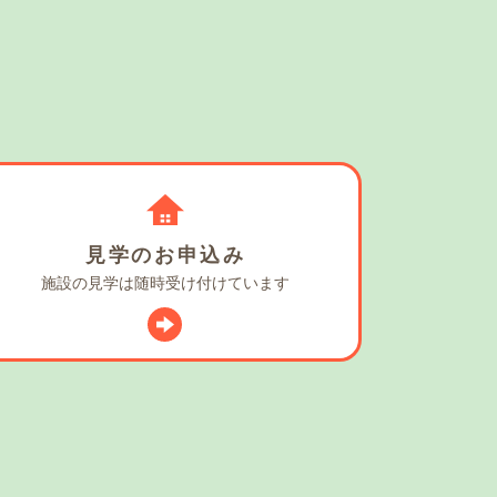
見学の
お申込み
施設の見学は
随時受け付けています
スタグラム