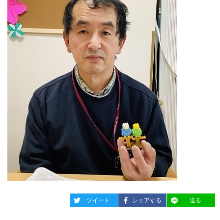
entry1191
entry1191
entry1191
ツイート
シェアする
送る