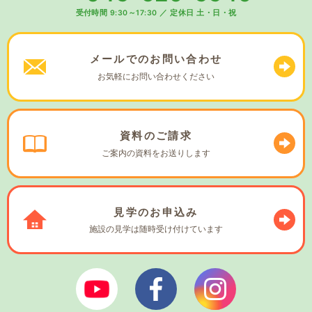
受付時間 9:30～17:30
／
定休日 土・日・祝
メールでの
お問い合わせ
お気軽に
お問い合わせください
資料の
ご請求
ご案内の資料を
お送りします
見学の
お申込み
施設の見学は
随時受け付けています
ぼやあ樹Youtube
シェルパフェイスブック
シェルパインスタ