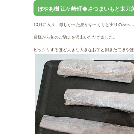
ぼやあ樹 江ケ崎町◆さつまいもと太刀
10月に入り、厳しかった夏がゆっくりと実りの秋へ...
皆様から旬のご馳走を沢山いただきました。
ビックリするほど大きな大きなお芋と捌きたてほやほ