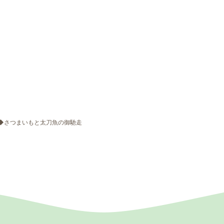
町◆さつまいもと太刀魚の御馳走