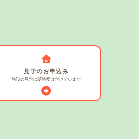
見学の
お申込み
施設の見学は
随時受け付けています
スタグラム