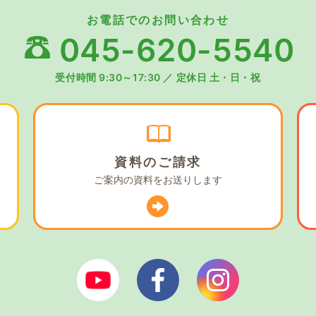
お電話でのお問い合わせ
045-620-5540
受付時間 9:30～17:30
／
定休日 土・日・祝
資料の
ご請求
ご案内の資料を
お送りします
ぼやあ樹Youtube
シェルパフェイスブック
シェルパイン