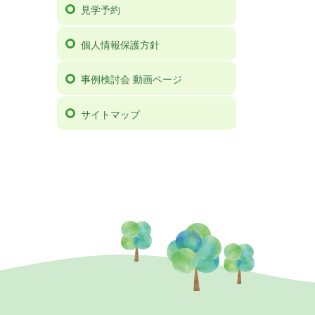
見学予約
個人情報保護方針
事例検討会 動画ページ
サイトマップ