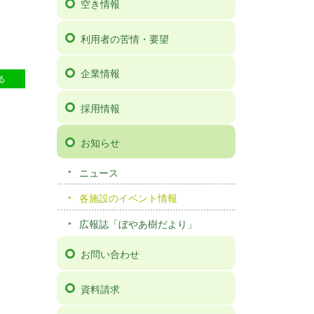
空き情報
利用者の苦情・要望
企業情報
95
る
採用情報
お知らせ
ニュース
各施設のイベント情報
広報誌「ぼやあ樹だより」
お問い合わせ
資料請求