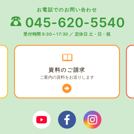
お電話でのお問い合わせ
045-620-5540
受付時間 9:30～17:30
／
定休日 土・日・祝
資料の
ご請求
ご案内の資料を
お送りします
ぼやあ樹Youtube
シェルパフェイスブック
シェルパイン