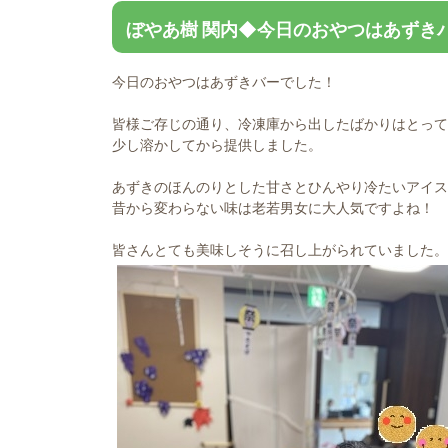
ぼやあ樹 関内◆今日のおやつはあずき
今日のおやつはあずきバーでした！
皆様ご存じの通り、冷凍庫から出したばかりはとって
少し溶かしてから提供しました。
あずきのほんのりとした甘さとひんやり冷たいアイス
昔から変わらない味は老若男女に大人気ですよね！
皆さんとても美味しそうに召し上がられていました。