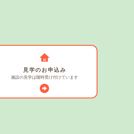
見学の
お申込み
施設の見学は
随時受け付けています
スタグラム