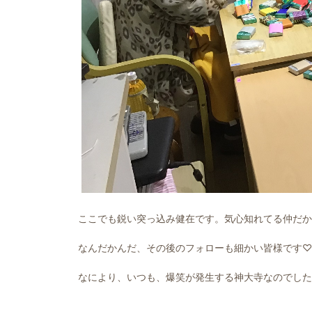
ここでも鋭い突っ込み健在です。気心知れてる仲だか
なんだかんだ、その後のフォローも細かい皆様です♡
なにより、いつも、爆笑が発生する神大寺なのでした(∩