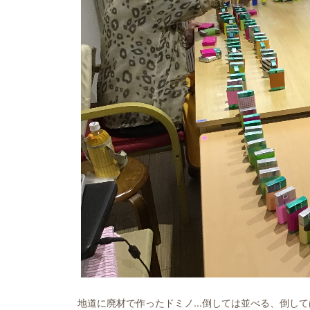
地道に廃材で作ったドミノ...倒しては並べる、倒しては