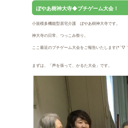
ぼやあ樹神大寺◆プチゲーム大会！
小規模多機能型居宅介護 ぼやあ樹神大寺です。
神大寺の日常、つっこみ祭り。
ここ最近のプチゲーム大会をご報告いたします(*´▽｀
まずは、「声を張って、かるた大会」です。