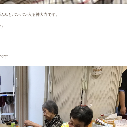
込みもバンバン入る神大寺です。
)
です！