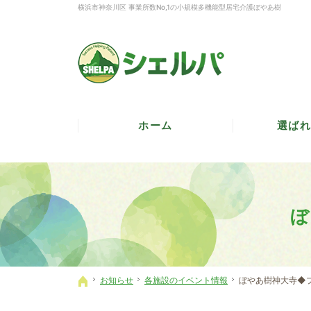
横浜市神奈川区 事業所数No,1の小規模多機能型居宅介護ぼやあ樹
ホーム
選ばれ
お知らせ
各施設のイベント情報
ぼやあ樹神大寺◆
ホーム