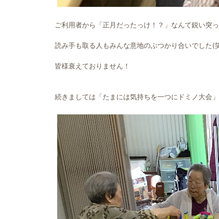
ご利用者から「正月だったっけ！？」なんて鋭い突っ
読み手も取る人もみんな意地のぶつかり合いでした(笑
皆様衰えておりません！
続きましては「たまには気持ちを一つにドミノ大会」