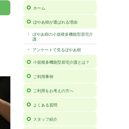
ホーム
ぼやあ樹が選ばれる理由
ぼやあ樹の小規模多機能型居宅介
護
アンケートで見るぼやあ樹
小規模多機能型居宅介護とは？
ご利用事例
ご利用をお考えの方へ
よくある質問
スタッフ紹介