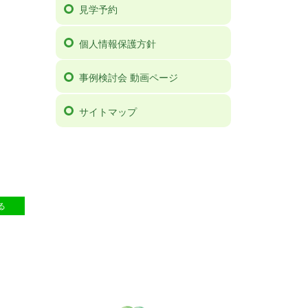
見学予約
個人情報保護方針
事例検討会 動画ページ
サイトマップ
5
る