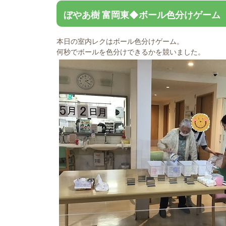
ぼやあ樹 富岡東◆ボール色分けゲーム
本日の室内レクはボール色分けゲーム。
何秒でボールを色分けできるかを競いました。