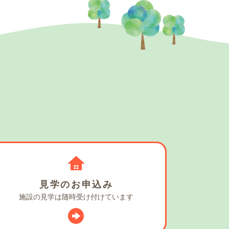
見学の
お申込み
施設の見学は
随時受け付けています