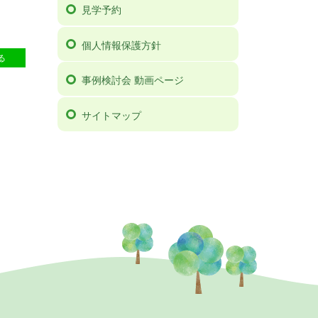
見学予約
個人情報保護方針
0
る
事例検討会 動画ページ
サイトマップ