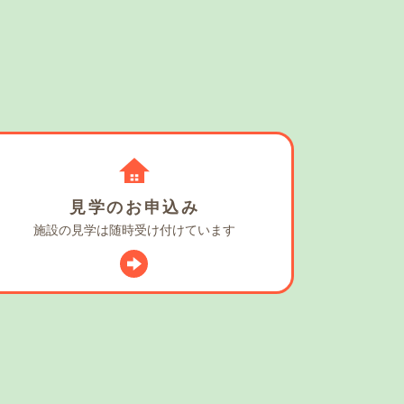
見学の
お申込み
施設の見学は
随時受け付けています
スタグラム