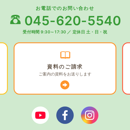
お電話でのお問い合わせ
045-620-5540
受付時間 9:30～17:30
／
定休日 土・日・祝
資料の
ご請求
ご案内の資料を
お送りします
ぼやあ樹Youtube
シェルパフェイスブック
シェルパイン