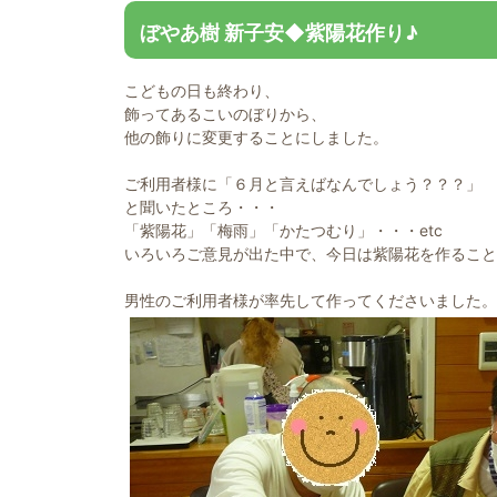
ぼやあ樹 新子安◆紫陽花作り♪
こどもの日も終わり、
飾ってあるこいのぼりから、
他の飾りに変更することにしました。
ご利用者様に「６月と言えばなんでしょう？？？」
と聞いたところ・・・
「紫陽花」「梅雨」「かたつむり」・・・etc
いろいろご意見が出た中で、今日は紫陽花を作ること
男性のご利用者様が率先して作ってくださいました。