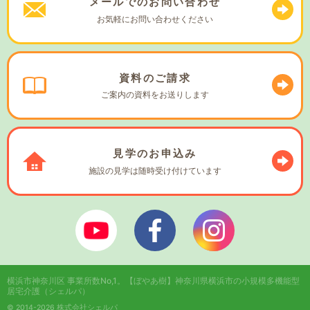
メールでの
お問い合わせ
お気軽に
お問い合わせください
資料の
ご請求
ご案内の資料を
お送りします
見学の
お申込み
施設の見学は
随時受け付けています
ぼやあ樹Youtube
シェルパフェイスブック
シェルパインスタ
横浜市神奈川区 事業所数No,1。
【ぼやあ樹】神奈川県横浜市の小規模多機能型
居宅介護（シェルパ）
© 2014-2026 株式会社シェルパ