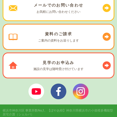
メールでの
お問い合わせ
お気軽に
お問い合わせください
資料の
ご請求
ご案内の資料を
お送りします
見学の
お申込み
施設の見学は
随時受け付けています
ぼやあ樹Youtube
シェルパフェイスブック
シェルパインスタ
横浜市神奈川区 事業所数No,1。
【ぼやあ樹】神奈川県横浜市の小規模多機能型
居宅介護（シェルパ）