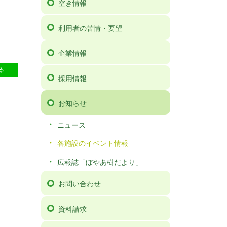
空き情報
利用者の苦情・要望
企業情報
84
る
採用情報
お知らせ
ニュース
各施設のイベント情報
広報誌「ぼやあ樹だより」
お問い合わせ
資料請求