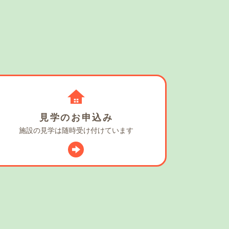
見学の
お申込み
施設の見学は
随時受け付けています
スタグラム