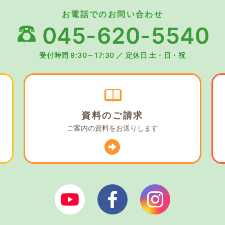
お電話でのお問い合わせ
045-620-5540
受付時間 9:30～17:30
／
定休日 土・日・祝
資料の
ご請求
ご案内の資料を
お送りします
ぼやあ樹Youtube
シェルパフェイスブック
シェルパイン