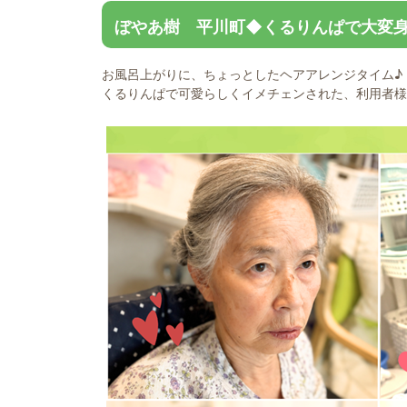
ぼやあ樹 平川町◆くるりんぱで大変身
お風呂上がりに、ちょっとしたヘアアレンジタイム♪
くるりんぱで可愛らしくイメチェンされた、利用者様で