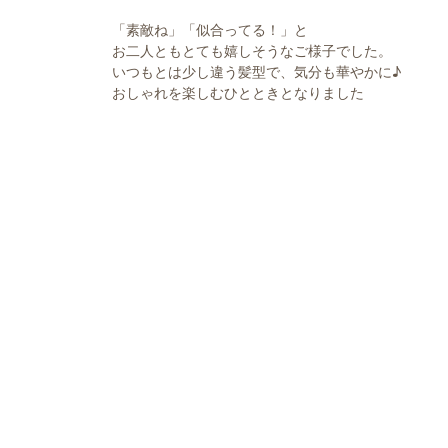
「素敵ね」「似合ってる！」と
お二人ともとても嬉しそうなご様子でした。
いつもとは少し違う髪型で、気分も華やかに♪
おしゃれを楽しむひとときとなりました