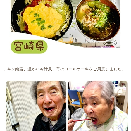
チキン南蛮、温かい冷汁風、苺のロールケーキをご用意しました。