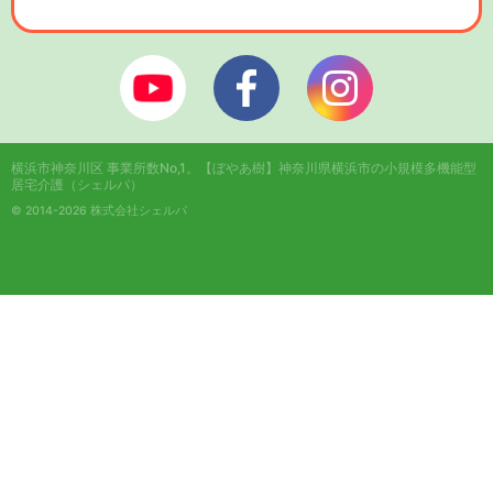
ぼやあ樹Youtube
シェルパフェイスブック
シェルパインスタ
横浜市神奈川区 事業所数No,1。
【ぼやあ樹】神奈川県横浜市の小規模多機能型
居宅介護（シェルパ）
© 2014-2026 株式会社シェルパ