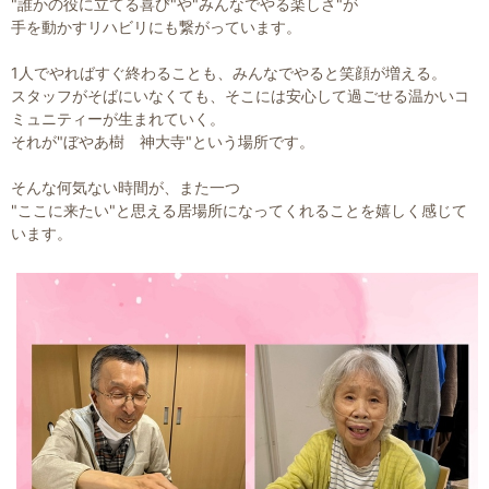
"誰かの役に立てる喜び"や"みんなでやる楽しさ"が
手を動かすリハビリにも繋がっています。
1人でやればすぐ終わることも、みんなでやると笑顔が増える。
スタッフがそばにいなくても、そこには安心して過ごせる温かいコ
ミュニティーが生まれていく。
それが"ぼやあ樹 神大寺"という場所です。
そんな何気ない時間が、また一つ
"ここに来たい"と思える居場所になってくれることを嬉しく感じて
います。