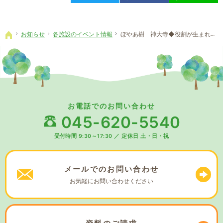
お知らせ
各施設のイベント情報
ぼやあ樹 神大寺◆役割が生まれる時間！
ホーム
お電話でのお問い合わせ
045-620-5540
受付時間 9:30～17:30
／
定休日 土・日・祝
メールでの
お問い合わせ
お気軽に
お問い合わせください