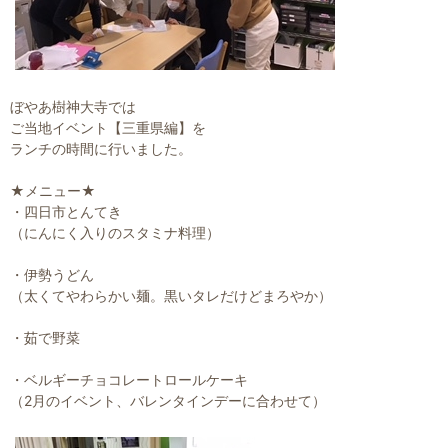
ぼやあ樹神大寺では
ご当地イベント【三重県編】を
ランチの時間に行いました。
★メニュー★
・四日市とんてき
（にんにく入りのスタミナ料理）
・伊勢うどん
（太くてやわらかい麺。黒いタレだけどまろやか）
・茹で野菜
・ベルギーチョコレートロールケーキ
（2月のイベント、バレンタインデーに合わせて）