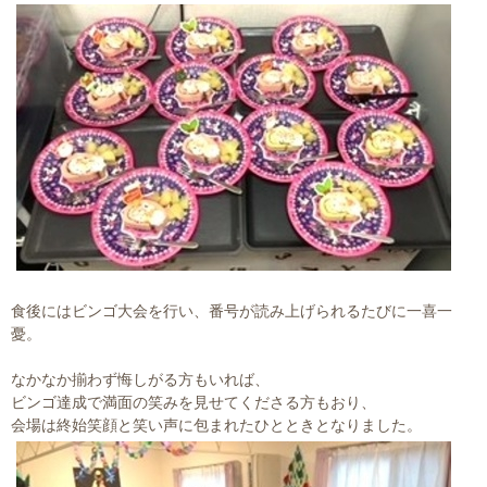
食後にはビンゴ大会を行い、番号が読み上げられるたびに一喜一
憂。
なかなか揃わず悔しがる方もいれば、
ビンゴ達成で満面の笑みを見せてくださる方もおり、
会場は終始笑顔と笑い声に包まれたひとときとなりました。