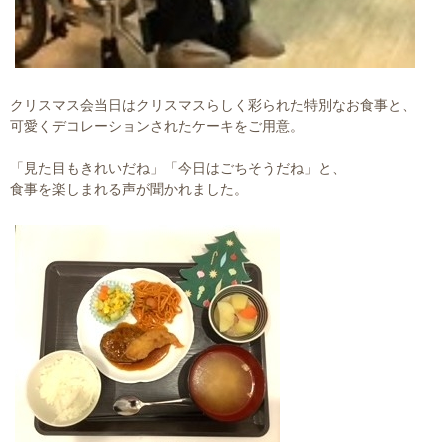
クリスマス会当日はクリスマスらしく彩られた特別なお食事と、
可愛くデコレーションされたケーキをご用意。
「見た目もきれいだね」「今日はごちそうだね」と、
食事を楽しまれる声が聞かれました。