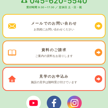
045-620-5540
受付時間 9:30～17:30
／
定休日 土・日・祝
メールでの
お問い合わせ
お気軽に
お問い合わせください
資料の
ご請求
ご案内の資料を
お送りします
見学の
お申込み
施設の見学は
随時受け付けています
ぼやあ樹Youtube
シェルパフェイスブック
シェルパインスタ