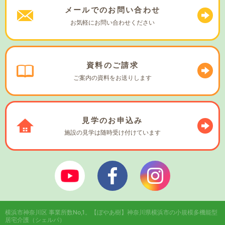
メールでの
お問い合わせ
お気軽に
お問い合わせください
資料の
ご請求
ご案内の資料を
お送りします
見学の
お申込み
施設の見学は
随時受け付けています
ぼやあ樹Youtube
シェルパフェイスブック
シェルパインスタ
横浜市神奈川区 事業所数No,1。
【ぼやあ樹】神奈川県横浜市の小規模多機能型
居宅介護（シェルパ）