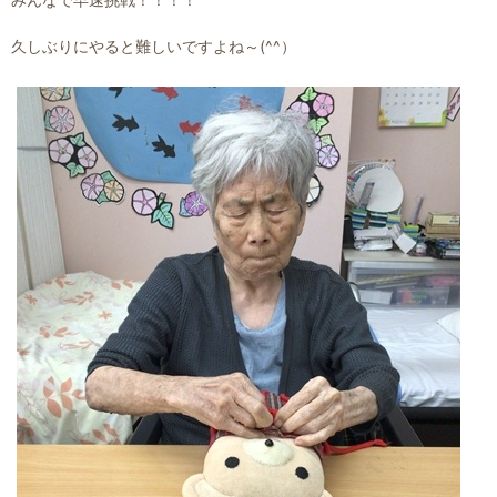
久しぶりにやると難しいですよね～(^^）