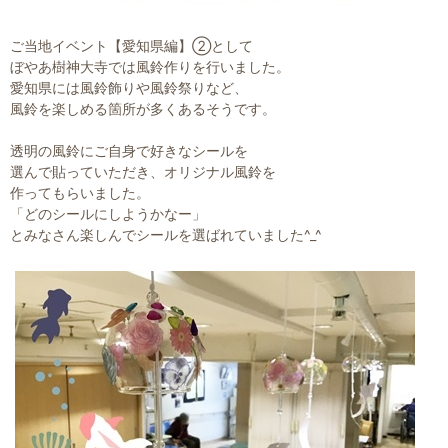
ご当地イベント【愛知県編】②として
ぼやあ樹神大寺では風鈴作りを行いました。
愛知県には風鈴飾りや風鈴祭りなど、
風鈴を楽しめる箇所が多くあるそうです。
透明の風鈴にご自身で好きなシールを
選んで貼っていただき、オリジナル風鈴を
作ってもらいました。
「どのシールにしようかなー」
とみなさん楽しんでシールを選ばれていました^_^