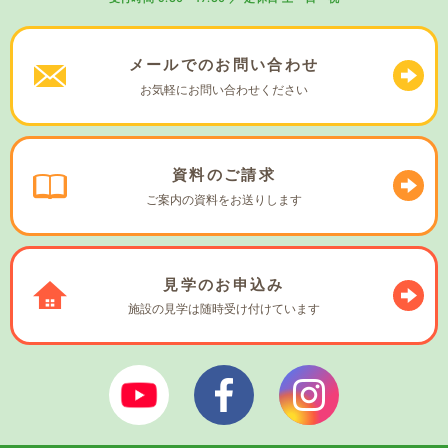
メールでの
お問い合わせ
お気軽に
お問い合わせください
資料の
ご請求
ご案内の資料を
お送りします
見学の
お申込み
施設の見学は
随時受け付けています
ぼやあ樹Youtube
シェルパフェイスブック
シェルパインスタ