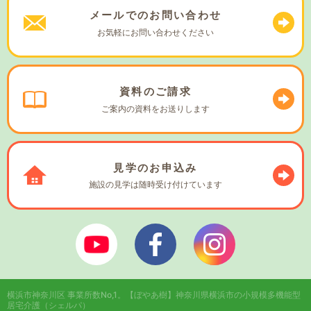
メールでの
お問い合わせ
お気軽に
お問い合わせください
資料の
ご請求
ご案内の資料を
お送りします
見学の
お申込み
施設の見学は
随時受け付けています
ぼやあ樹Youtube
シェルパフェイスブック
シェルパインスタ
横浜市神奈川区 事業所数No,1。
【ぼやあ樹】神奈川県横浜市の小規模多機能型
居宅介護（シェルパ）