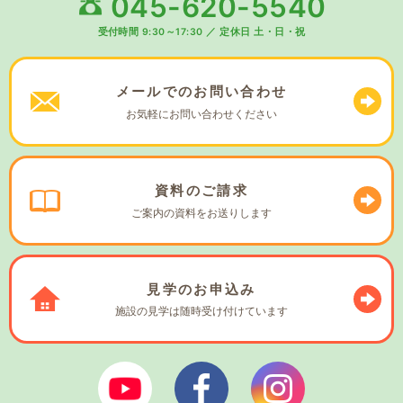
045-620-5540
受付時間 9:30～17:30
／
定休日 土・日・祝
メールでの
お問い合わせ
お気軽に
お問い合わせください
資料の
ご請求
ご案内の資料を
お送りします
見学の
お申込み
施設の見学は
随時受け付けています
ぼやあ樹Youtube
シェルパフェイスブック
シェルパインスタ