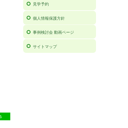
見学予約
個人情報保護方針
事例検討会 動画ページ
サイトマップ
44
る