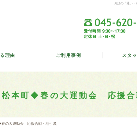
介護の「通い・
る理由
ご利用事例
スタッ
 松本町◆春の大運動会 応援合
◆春の大運動会 応援合戦・地引漁