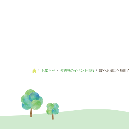
お知らせ
各施設のイベント情報
ぼやあ樹江ケ崎町
ホーム