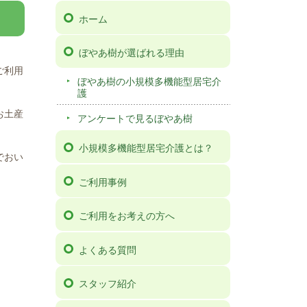
ホーム
ぼやあ樹が選ばれる理由
ご利用
ぼやあ樹の小規模多機能型居宅介
護
お土産
アンケートで見るぼやあ樹
小規模多機能型居宅介護とは？
でおい
ご利用事例
ご利用をお考えの方へ
よくある質問
スタッフ紹介