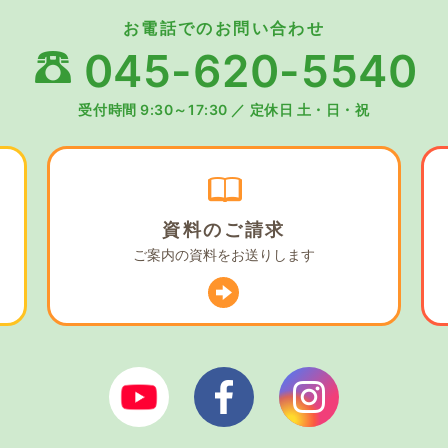
お電話でのお問い合わせ
045-620-5540
受付時間 9:30～17:30
／
定休日 土・日・祝
資料の
ご請求
ご案内の資料を
お送りします
ぼやあ樹Youtube
シェルパフェイスブック
シェルパイン