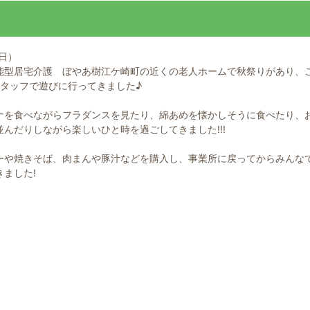
（日）
能型居宅介護 ぼやあ樹江ケ崎町の近くの老人ホームで秋祭りがあり、
スタッフで遊びに行ってきました♪
ナを食べながらフラダンスを見たり、綿あめを懐かしそうに食べたり、
並んだりしながら楽しいひと時を過ごしてきました!!!
ーや焼きそば、肉まんや豚汁などを購入し、事業所に戻ってからみんな
ました!