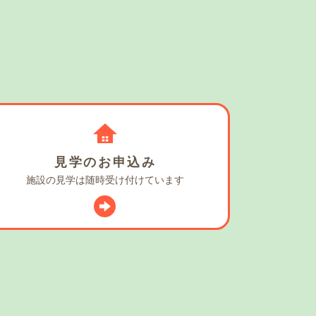
見学の
お申込み
施設の見学は
随時受け付けています
スタグラム