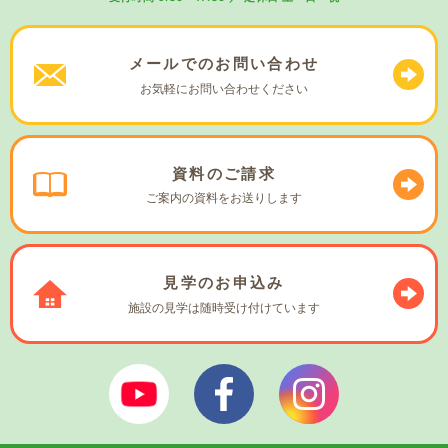
メールでの
お問い合わせ
お気軽に
お問い合わせください
資料の
ご請求
ご案内の資料を
お送りします
見学の
お申込み
施設の見学は
随時受け付けています
ぼやあ樹Youtube
シェルパフェイスブック
シェルパインスタ