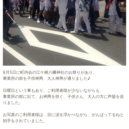
8月5日に町内会の江ケ崎八幡神社のお祭りがあり、
事業所の前を子供神輿、大人神輿が通りました♪
日曜日という事もあり、ご利用者様が少ないながらも、
事業所の前に出て、お神輿を担ぐ、子供さん、大人の方に声援を送
りました。
お写真のご利用者様は、目に涙を浮かべながら、がんばってるねと
拍手をされていました。