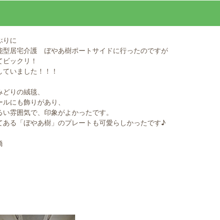
ぶりに
能型居宅介護 ぼやあ樹ポートサイドに行ったのですが
てビックリ！
していました！！！
みどりの絨毯、
ールにも飾りがあり、
るい雰囲気で、印象がよかったです。
てある「ぼやあ樹」のプレートも可愛らしかったです♪
橋