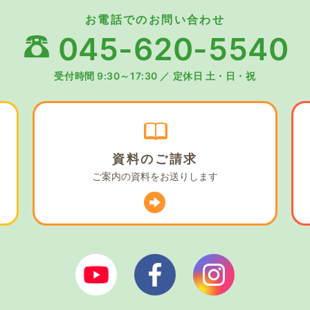
お電話でのお問い合わせ
045-620-5540
受付時間 9:30～17:30
／
定休日 土・日・祝
資料の
ご請求
ご案内の資料を
お送りします
ぼやあ樹Youtube
シェルパフェイスブック
シェルパイン