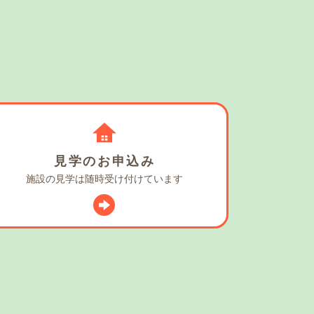
見学の
お申込み
施設の見学は
随時受け付けています
スタグラム