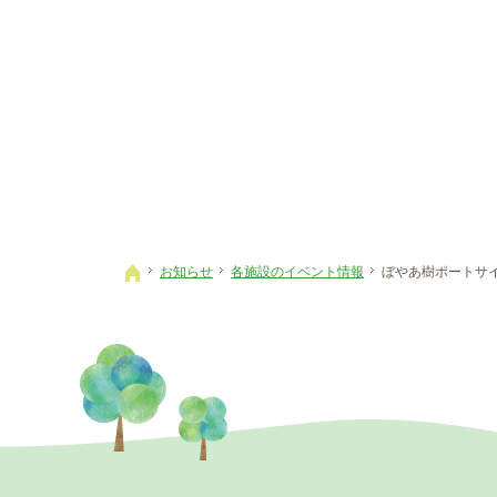
お知らせ
各施設のイベント情報
ぼやあ樹ポートサ
ホーム