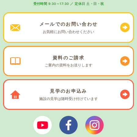
受付時間 9:30～17:30
／
定休日 土・日・祝
メールでの
お問い合わせ
お気軽に
お問い合わせください
資料の
ご請求
ご案内の資料を
お送りします
見学の
お申込み
施設の見学は
随時受け付けています
ぼやあ樹Youtube
シェルパフェイスブック
シェルパインスタ