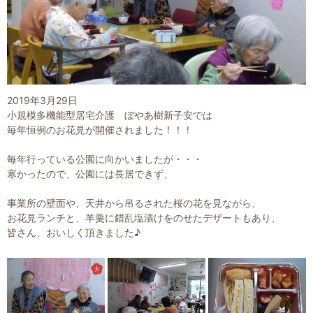
2019年3月29日
小規模多機能型居宅介護 ぼやあ樹新子安では
毎年恒例のお花見が開催されました！！！
毎年行っている公園に向かいましたが・・・
寒かったので、公園には長居できず、
事業所の壁面や、天井から吊るされた桜の花を見ながら、
お花見ランチと、羊羹に錯乱塩漬けをのせたデザートもあり、
皆さん、おいしく頂きました♪