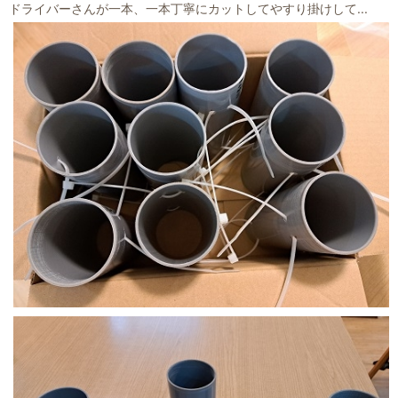
ドライバーさんが一本、一本丁寧にカットしてやすり掛けして...