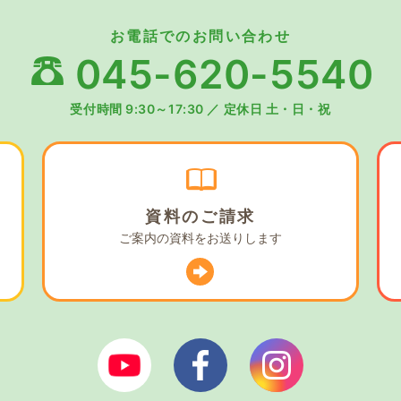
お電話でのお問い合わせ
045-620-5540
受付時間 9:30～17:30
／
定休日 土・日・祝
資料の
ご請求
ご案内の資料を
お送りします
ぼやあ樹Youtube
シェルパフェイスブック
シェルパイン