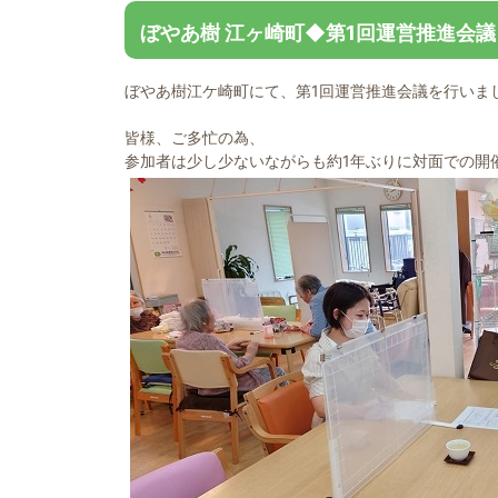
ぼやあ樹 江ヶ崎町◆第1回運営推進会
ぼやあ樹江ケ崎町にて、第1回運営推進会議を行いま
皆様、ご多忙の為、
参加者は少し少ないながらも約1年ぶりに対面での開