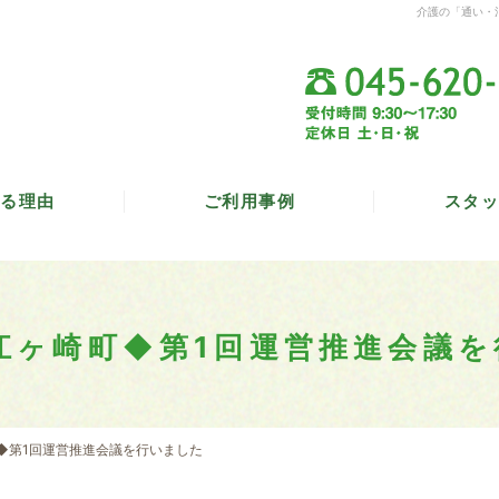
介護の「通い・
る理由
ご利用事例
スタッ
江ヶ崎町◆第1回運営推進会議
◆第1回運営推進会議を行いました