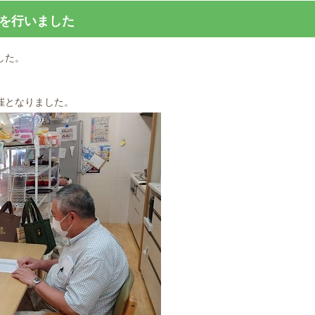
議を行いました
した。
催となりました。