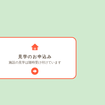
見学の
お申込み
施設の見学は
随時受け付けています
スタグラム